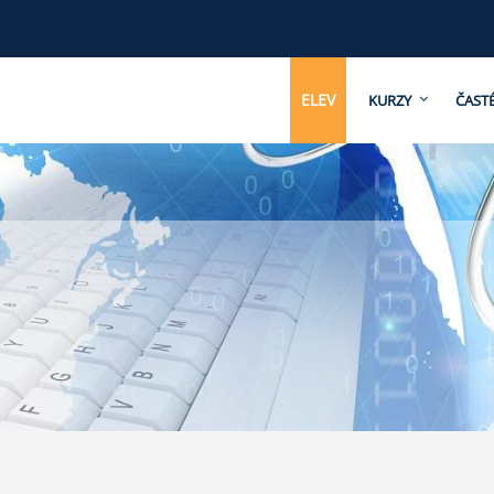
ELEV
KURZY
ČAST