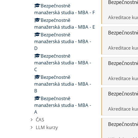
Bezpečnostně
Bezpečnostně
manažerská studia - MBA - F
Akreditace ku
Bezpečnostně
manažerská studia - MBA - E
Bezpečnostně
Bezpečnostně
manažerská studia - MBA -
Akreditace ku
D
Bezpečnostně
manažerská studia - MBA -
Bezpečnostně
C
Bezpečnostně
Akreditace ku
manažerská studia - MBA -
B
Bezpečnostně
Bezpečnostně
manažerská studia - MBA -
Akreditace ku
A
ČAS
Bezpečnostně
LLM kurzy