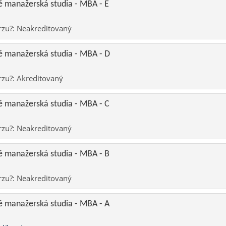
 manažerská studia - MBA - E
rzu?
:
Neakreditovaný
 manažerská studia - MBA - D
rzu?
:
Akreditovaný
 manažerská studia - MBA - C
rzu?
:
Neakreditovaný
 manažerská studia - MBA - B
rzu?
:
Neakreditovaný
 manažerská studia - MBA - A