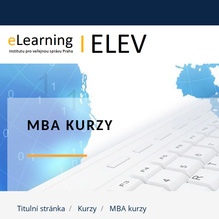
Přejít k hlavnímu obsahu
MBA KURZY
Titulní stránka
Kurzy
MBA kurzy