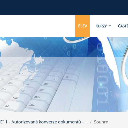
ELEV
KURZY
ČAST
1 - Autorizovaná konverze dokumentů –...
Souhrn