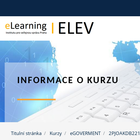
Přejít k hlavnímu obsahu
INFORMACE O KURZU
Titulní stránka
Kurzy
eGOVERMENT
2PJOAKDB221E1