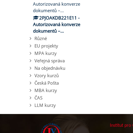
Autorizovaná konverze
dokumentů –...
2PJOAKDB221E11 -
Autorizovaná konverze
dokumentů –...
Různé
EU projekty
MPA kurzy
Veřejná správa
Na objednávku
Vzory kurzů
Česká Pošta
MBA kurzy
ČAS
LLM kurzy
Institut pro