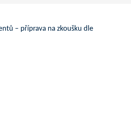
tů – příprava na zkoušku dle