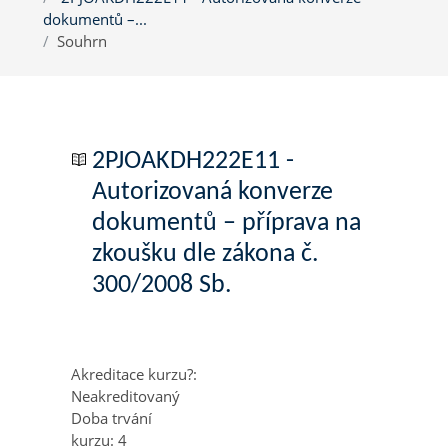
dokumentů –...
Souhrn
2PJOAKDH222E11 -
Autorizovaná konverze
dokumentů – příprava na
zkoušku dle zákona č.
300/2008 Sb.
Akreditace kurzu?
:
Neakreditovaný
Doba trvání
kurzu
:
4