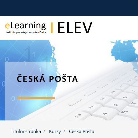
Přejít k hlavnímu obsahu
ČESKÁ POŠTA
Titulní stránka
Kurzy
Česká Pošta