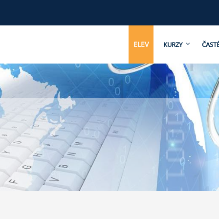
ELEV
KURZY
ČAST