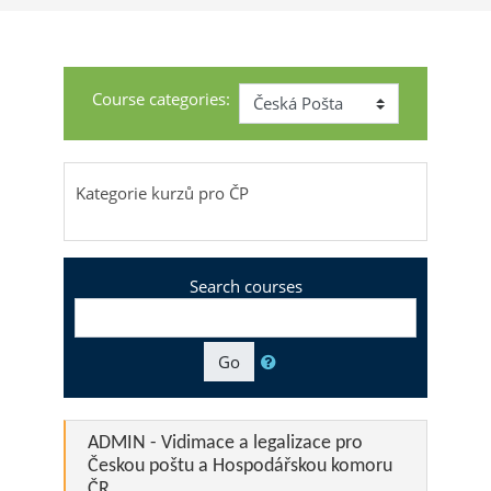
Course categories:
Kategorie kurzů pro ČP
Search courses
Go
ADMIN - Vidimace a legalizace pro
Českou poštu a Hospodářskou komoru
ČR