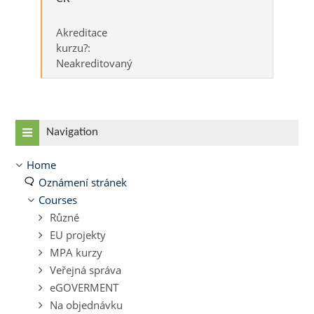
Akreditace
kurzu?
:
Neakreditovaný
Skip Navigation
Navigation
Home
Oznámení stránek
Courses
Různé
EU projekty
MPA kurzy
Veřejná správa
eGOVERMENT
Na objednávku