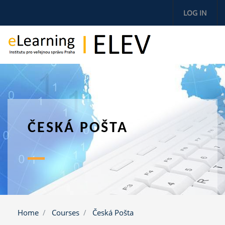
Skip to main content
LOG IN
ČESKÁ POŠTA
Home
Courses
Česká Pošta